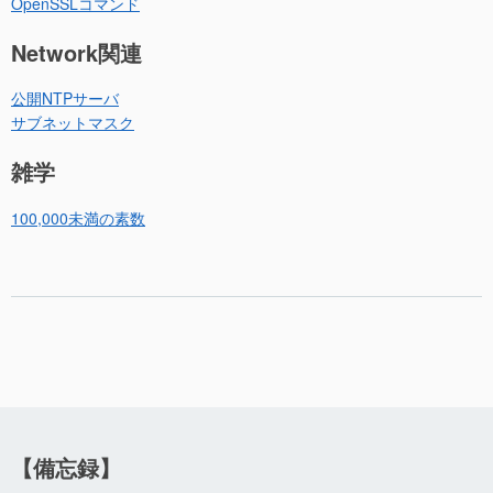
OpenSSLコマンド
Network関連
公開NTPサーバ
サブネットマスク
雑学
100,000未満の素数
【備忘録】