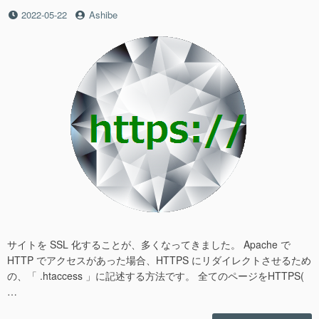
投
投
2022-05-22
Ashibe
稿
稿
日
者
サイトを SSL 化することが、多くなってきました。 Apache で
HTTP でアクセスがあった場合、HTTPS にリダイレクトさせるため
の、「 .htaccess 」に記述する方法です。 全てのページをHTTPS(
…